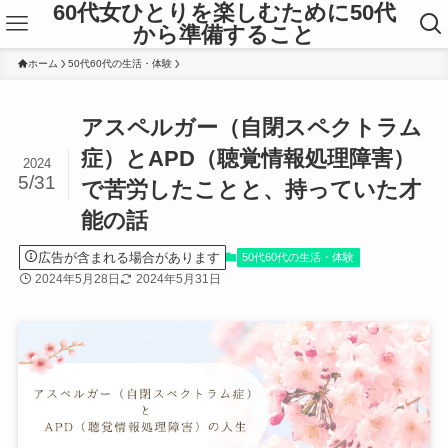
60代女ひとりを楽しむために50代
から準備すること
ホーム
50代60代の生活・体験
アスペルガー（自閉スペクトラム
症）とAPD（聴覚情報処理障害）
2024
5/31
で苦労したことと、持っていた才
能の話
広告が含まれる場合があります
50代60代の生活・体験
2024年5月28日
2024年5月31日