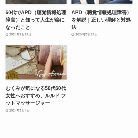
60代でAPD（聴覚情報処理
APD（聴覚情報処理障害）
障害）と知って人生が楽に
を解説｜正しい理解と対処
なったこと
法
2024年2月29日
2024年2月28日
むくみが気になる50代60代
女性へおすすめ、ルルド フ
ットマッサージャー
2024年2月4日