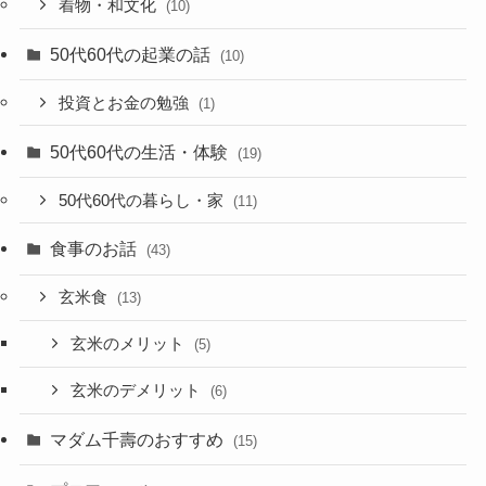
着物・和文化
(10)
50代60代の起業の話
(10)
投資とお金の勉強
(1)
50代60代の生活・体験
(19)
50代60代の暮らし・家
(11)
食事のお話
(43)
玄米食
(13)
玄米のメリット
(5)
玄米のデメリット
(6)
マダム千壽のおすすめ
(15)