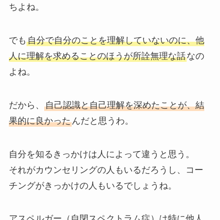
ちよね。
でも
自分で自分のことを理解していないのに、他
人に理解を求めることのほうが所詮無理な話
なの
よね。
だから、
自己認識と自己理解を深めたことが、結
果的に良かった
んだと思うわ。
自分を知るきっかけは人によって違うと思う。
それがカウンセリングの人もいるだろうし、コー
チングがきっかけの人もいるでしょうね。
アスペルガー（自閉スペクトラム症）は特に他人