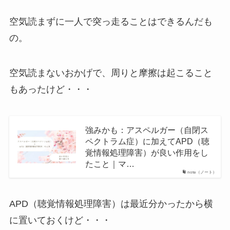
空気読まずに一人で突っ走ることはできるんだも
の。
空気読まないおかげで、周りと摩擦は起こること
もあったけど・・・
強みかも：アスペルガー（自閉ス
ペクトラム症）に加えてAPD（聴
覚情報処理障害）が良い作用をし
たこと｜マ…
note（ノート）
APD（聴覚情報処理障害）は最近分かったから横
に置いておくけど・・・