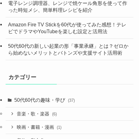
電子レンジ調理器、レンジで焼ケール角形を使って作
った時短メシ、簡単料理レシピを紹介
Amazon Fire TV Stickを60代が使ってみた感想！テレ
ビでドラマやYouTubeを楽しむ設定と活用法
50代60代の新しい起業の形「事業承継」とは？ゼロか
ら始めないメリットとバトンズや支援サイト活用術
カテゴリー
50代60代の趣味・学び
(37)
音楽・歌・楽器
(6)
映画・書籍・漫画
(1)