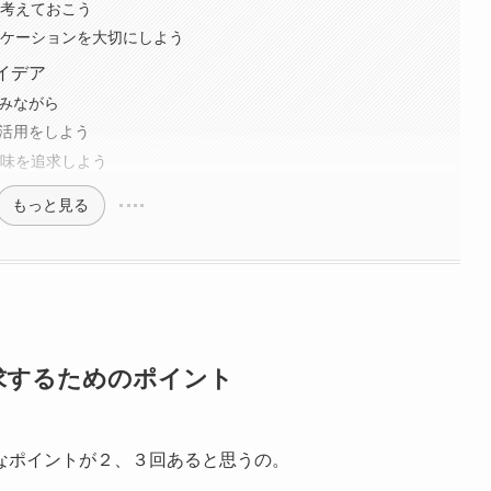
て考えておこう
ニケーションを大切にしよう
イデア
しみながら
の活用をしよう
興味を追求しよう
もっと見る
求するためのポイント
なポイントが２、３回あると思うの。