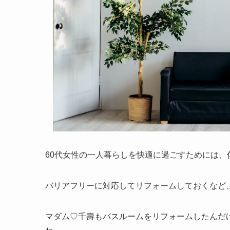
60代女性の一人暮らしを快適に過ごすためには、
バリアフリーに対応してリフォームしておくなど
マダム♡千壽もバスルームをリフォームしたんだ