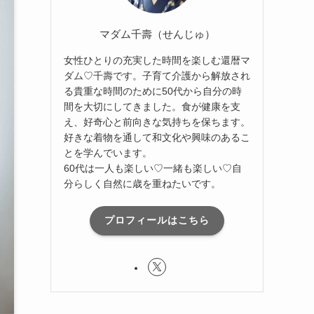
マダム千壽（せんじゅ）
女性ひとりの充実した時間を楽しむ還暦マ
ダム♡千壽です。子育て介護から解放され
る貴重な時間のために50代から自分の時
間を大切にしてきました。食が健康を支
え、好奇心と前向きな気持ちを保ちます。
好きな着物を通して和文化や興味のあるこ
とを学んでいます。
60代は一人も楽しい♡一緒も楽しい♡自
分らしく自然に歳を重ねたいです。
プロフィールはこちら