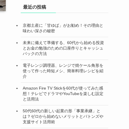
最近の投稿
京都土産に「甘ゆば」がお勧め！その理由と
味わい深さの秘密
未来に備えて準備する、60代から始める投資
とお金の勉強のための口座作りとキャッシュ
バックの方法
電子レンジ調理器、レンジで焼ケール角形を
使って作った時短メシ、簡単料理レシピを紹
介
Amazon Fire TV Stickを60代が使ってみた感
想！テレビでドラマやYouTubeを楽しむ設定
と活用法
50代60代の新しい起業の形「事業承継」と
は？ゼロから始めないメリットとバトンズや
支援サイト活用術