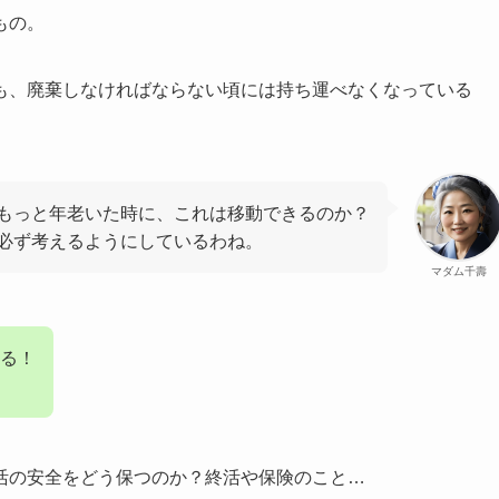
もの。
も、廃棄しなければならない頃には持ち運べなくなっている
もっと年老いた時に、これは移動できるのか？
必ず考えるようにしているわね。
マダム千壽
る！
活の安全をどう保つのか？終活や保険のこと…