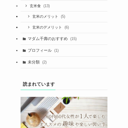
(13)
玄米食
(5)
玄米のメリット
(6)
玄米のデメリット
マダム千壽のおすすめ
(15)
プロフィール
(1)
未分類
(2)
読まれています