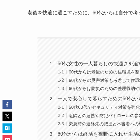
老後を快適に過ごすために、60代からは自分で
60代女性の一人暮らしの快適さを追
60代からは老後のための住環境を
60代からの災害対策も考慮して住
60代からは防災のための整理収納
一人で安心して暮らすための60代か
50代60代でセキュリティ対策を強
近隣との連携や防犯パトロールの参
緊急時の連絡先の把握と不審者への
60代からは終活を視野に入れた生活