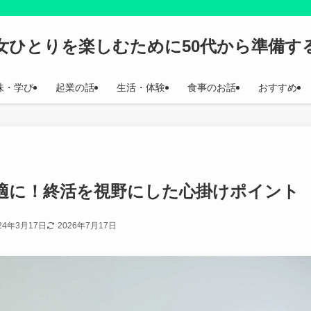
代女ひとりを楽しむために50代から準備す
味・学び
起業の話
生活・体験
食事のお話
おすすめ
快適に！終活を視野にした心掛けポイント
24年3月17日
2026年7月17日