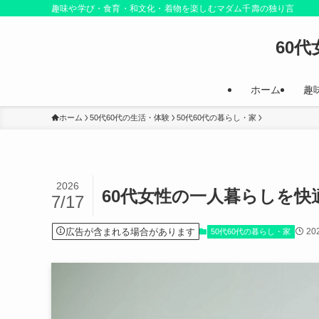
趣味や学び・食育・和文化・着物を楽しむマダム千壽の独り言
60
ホーム
趣
ホーム
50代60代の生活・体験
50代60代の暮らし・家
2026
60代女性の一人暮らしを
7/17
広告が含まれる場合があります
20
50代60代の暮らし・家