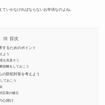
考えていかなければならないお年頃なのよね。
目次
求するためのポイント
整えよう
環境を見直そう
や断捨離をしておこう
らの防犯対策を考えよう
化しておこう
加
対応策の確立
の心掛け