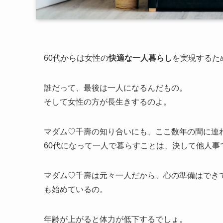
60代からは女性の
快適な一人暮らし
を実現するた
誰だって、最後は一人になるんだもの。
そして女性の方が長生きするのよ。
マダム♡千壽の知り合いにも、ここ数年の間に連
60代になって一人で暮らすことは、決して他人事
マダム♡千壽は元々一人だから、心の準備はでき
も始めているの。
年齢が上がると体力が低下するでしょ。