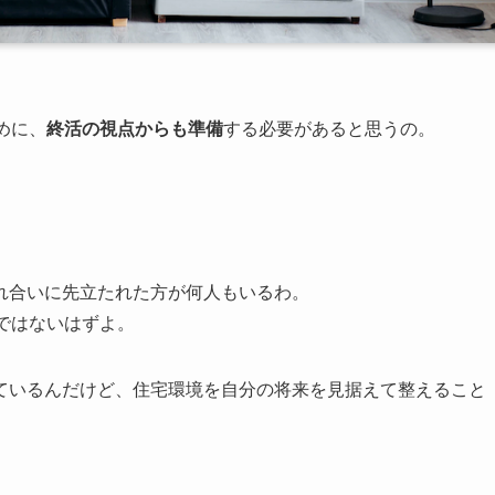
めに、
終活の視点からも準備
する必要があると思うの。
れ合いに先立たれた方が何人もいるわ。
ではないはずよ。
ているんだけど、住宅環境を自分の将来を見据えて整えること