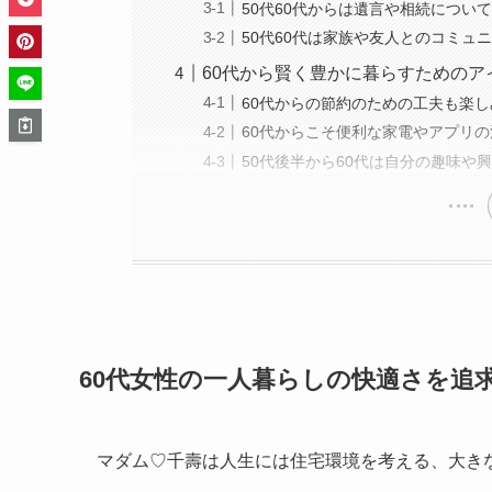
50代60代からは遺言や相続につい
50代60代は家族や友人とのコミュ
60代から賢く豊かに暮らすためのア
60代からの節約のための工夫も楽
60代からこそ便利な家電やアプリ
50代後半から60代は自分の趣味や
60代女性の一人暮らしの快適さを追
マダム♡千壽は人生には住宅環境を考える、大き