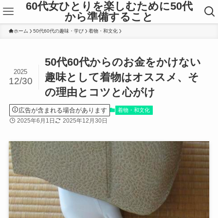
60代女ひとりを楽しむために50代
から準備すること
ホーム
50代60代の趣味・学び
着物・和文化
50代60代からのお金をかけない
2025
趣味として着物はオススメ、そ
12/30
の理由とコツと心がけ
広告が含まれる場合があります
着物・和文化
2025年6月1日
2025年12月30日