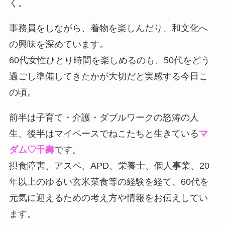
く。
事務員をしながら、着物を楽しんだり、和文化へ
の興味を深めています。
60代女性ひとり時間を楽しめるのも、50代をどう
過ごし準備してきたかが大切だと実感する今日こ
の頃。
前半は子育て・介護・ダブルワークの怒涛の人
生、後半はマイペースでねこたちと生きている
マ
ダム♡千壽
です。
摂食障害、アスペ、APD、栄養士、個人事業、20
年以上のゆるい玄米菜食等の経験を経て、60代を
元気に迎えるための考え方や情報をお伝えしてい
ます。