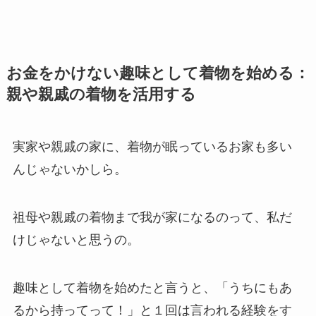
お金をかけない趣味として着物を始める：
親や親戚の着物を活用する
実家や親戚の家に、着物が眠っているお家も多い
んじゃないかしら。
祖母や親戚の着物まで我が家になるのって、私だ
けじゃないと思うの。
趣味として着物を始めたと言うと、「うちにもあ
るから持ってって！」と１回は言われる経験をす