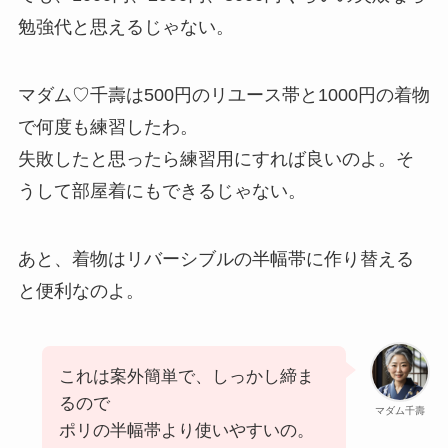
勉強代と思えるじゃない。
マダム♡千壽は500円のリユース帯と1000円の着物
で何度も練習したわ。
失敗したと思ったら練習用にすれば良いのよ。そ
うして部屋着にもできるじゃない。
あと、着物はリバーシブルの半幅帯に作り替える
と便利なのよ。
これは案外簡単で、しっかし締ま
るので
マダム千壽
ポリの半幅帯より使いやすいの。