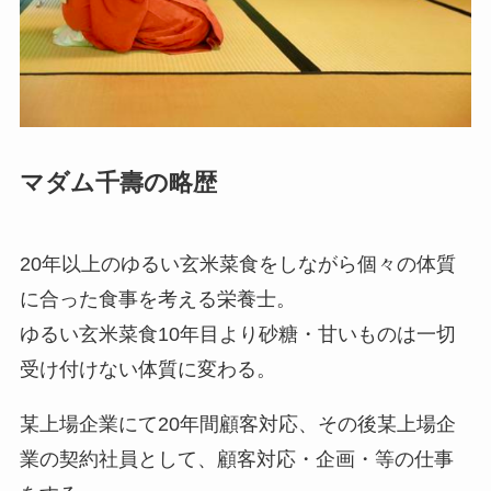
マダム千壽の略歴
20年以上のゆるい玄米菜食をしながら個々の体質
に合った食事を考える栄養士。
ゆるい玄米菜食10年目より砂糖・甘いものは一切
受け付けない体質に変わる。
某上場企業にて20年間顧客対応、その後某上場企
業の契約社員として、顧客対応・企画・等の仕事