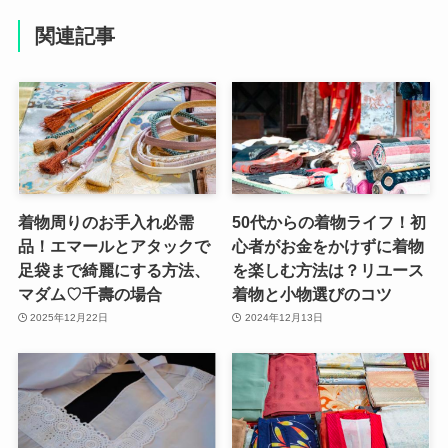
関連記事
着物周りのお手入れ必需
50代からの着物ライフ！初
品！エマールとアタックで
心者がお金をかけずに着物
足袋まで綺麗にする方法、
を楽しむ方法は？リユース
マダム♡千壽の場合
着物と小物選びのコツ
2025年12月22日
2024年12月13日