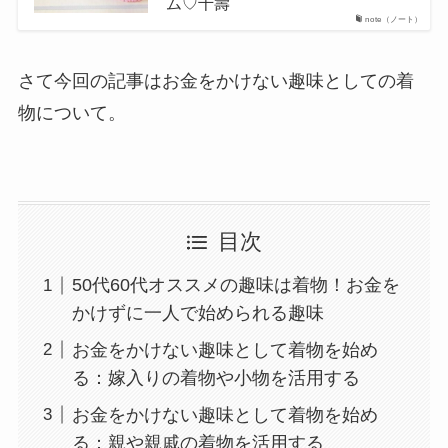
ム♡千壽
note（ノート）
さて今回の記事はお金をかけない趣味としての着
物について。
目次
50代60代オススメの趣味は着物！お金を
かけずに一人で始められる趣味
お金をかけない趣味として着物を始め
る：嫁入りの着物や小物を活用する
お金をかけない趣味として着物を始め
る：親や親戚の着物を活用する